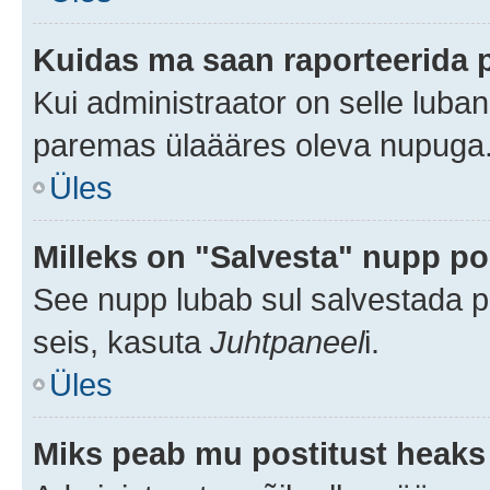
Kuidas ma saan raporteerida 
Kui administraator on selle luba
paremas ülaääres oleva nupuga
Üles
Milleks on "Salvesta" nupp po
See nupp lubab sul salvestada po
seis, kasuta
Juhtpaneel
i.
Üles
Miks peab mu postitust heaks