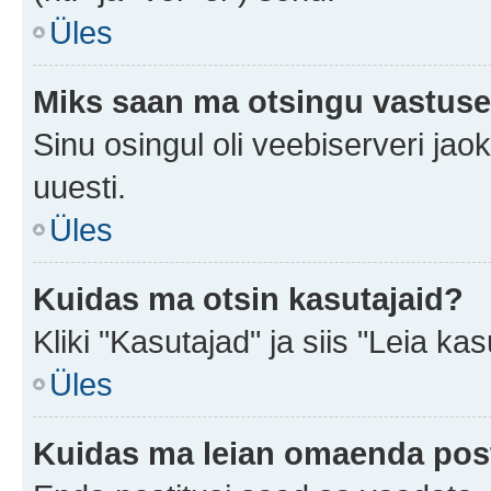
Üles
Miks saan ma otsingu vastuse
Sinu osingul oli veebiserveri jaok
uuesti.
Üles
Kuidas ma otsin kasutajaid?
Kliki "Kasutajad" ja siis "Leia kas
Üles
Kuidas ma leian omaenda pos