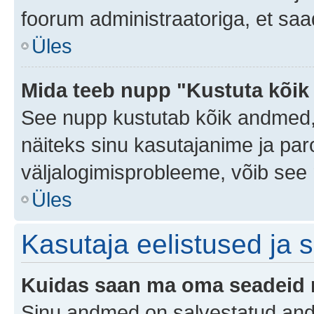
foorum administraatoriga, et saa
Üles
Mida teeb nupp "Kustuta kõik
See nupp kustutab kõik andmed,
näiteks sinu kasutajanime ja paro
väljalogimisprobleeme, võib see 
Üles
Kasutaja eelistused ja 
Kuidas saan ma oma seadeid
Sinu andmed on salvestatud an