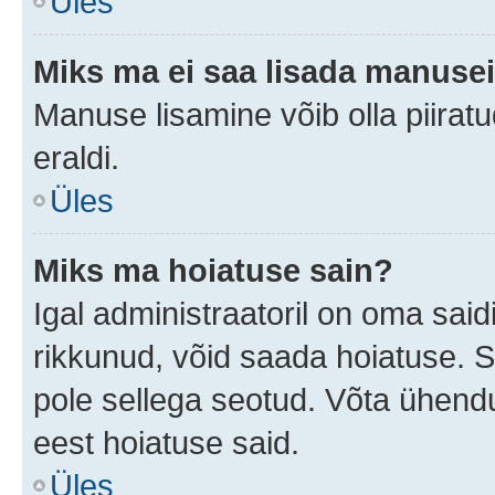
Üles
Miks ma ei saa lisada manuse
Manuse lisamine võib olla piiratu
eraldi.
Üles
Miks ma hoiatuse sain?
Igal administraatoril on oma saidi
rikkunud, võid saada hoiatuse. 
pole sellega seotud. Võta ühendus
eest hoiatuse said.
Üles