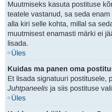
Muutmiseks kasuta postituse kõr
teatele vastanud, sa seda enam 
alla kiri selle kohta, millal sa s
muutmisest enamasti märki ei jää
lisada.
Üles
Kuidas ma panen oma postitus
Et lisada signatuuri postitusele,
Juhtpaneelis
ja siis postituse va
Üles