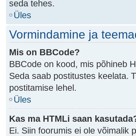
seda tehes.
Üles
Vormindamine ja teema
Mis on BBCode?
BBCode on kood, mis põhineb HTM
Seda saab postitustes keelata. T
postitamise lehel.
Üles
Kas ma HTMLi saan kasutada
Ei. Siin foorumis ei ole võimali