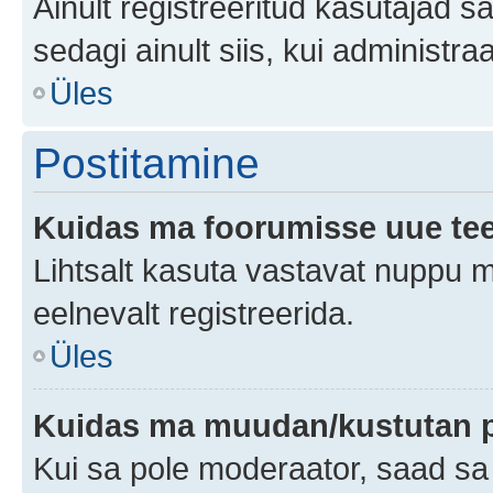
Ainult registreeritud kasutajad 
sedagi ainult siis, kui administr
Üles
Postitamine
Kuidas ma foorumisse uue te
Lihtsalt kasuta vastavat nuppu mi
eelnevalt registreerida.
Üles
Kuidas ma muudan/kustutan p
Kui sa pole moderaator, saad sa 