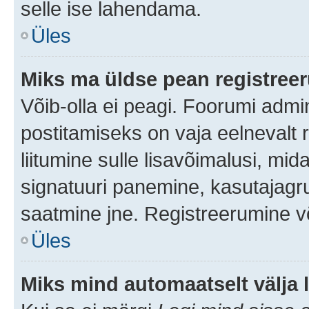
selle ise lahendama.
Üles
Miks ma üldse pean registre
Võib-olla ei peagi. Foorumi admi
postitamiseks on vaja eelnevalt r
liitumine sulle lisavõimalusi, mida
signatuuri panemine, kasutajagru
saatmine jne. Registreerumine võ
Üles
Miks mind automaatselt välja 