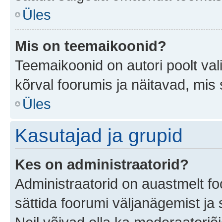
Üles
Mis on teemaikoonid?
Teemaikoonid on autori poolt val
kõrval foorumis ja näitavad, mis
Üles
Kasutajad ja grupid
Kes on administraatorid?
Administraatorid on auastmelt f
sättida foorumi väljanägemist j