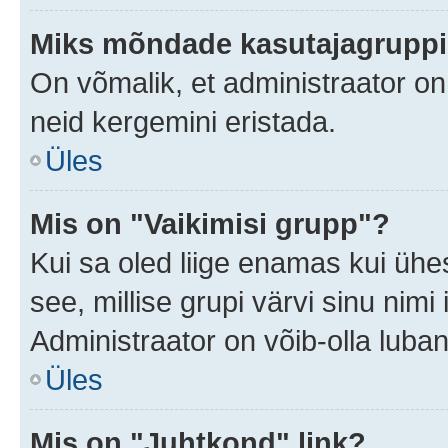
Miks mõndade kasutajagruppid
On võmalik, et administraator o
neid kergemini eristada.
Üles
Mis on "Vaikimisi grupp"?
Kui sa oled liige enamas kui ühe
see, millise grupi värvi sinu nimi il
Administraator on võib-olla luban
Üles
Mis on "Juhtkond" link?