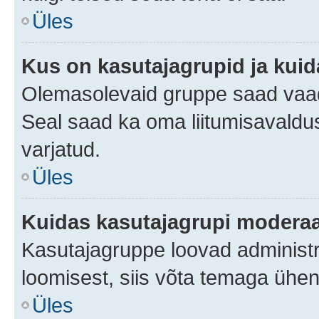
Üles
Kus on kasutajagrupid ja kuid
Olemasolevaid gruppe saad vaad
Seal saad ka oma liitumisavaldus
varjatud.
Üles
Kuidas kasutajagrupi moderaa
Kasutajagruppe loovad administra
loomisest, siis võta temaga ühen
Üles