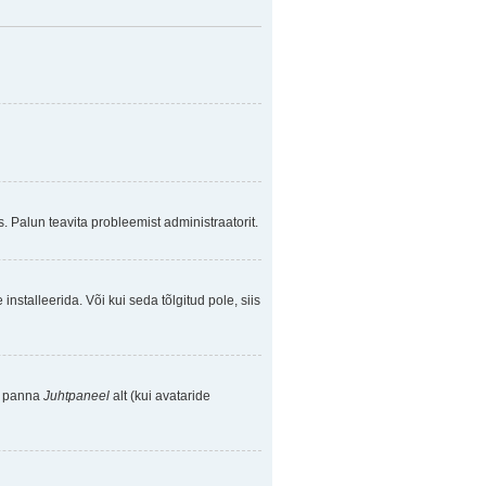
. Palun teavita probleemist administraatorit.
nstalleerida. Või kui seda tõlgitud pole, siis
se panna
Juhtpaneel
alt (kui avataride