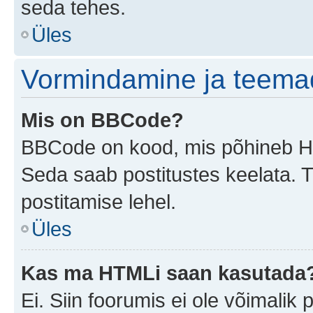
seda tehes.
Üles
Vormindamine ja teema
Mis on BBCode?
BBCode on kood, mis põhineb HTM
Seda saab postitustes keelata. T
postitamise lehel.
Üles
Kas ma HTMLi saan kasutada
Ei. Siin foorumis ei ole võimali