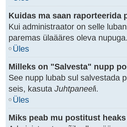
Kuidas ma saan raporteerida 
Kui administraator on selle luba
paremas ülaääres oleva nupuga
Üles
Milleks on "Salvesta" nupp po
See nupp lubab sul salvestada po
seis, kasuta
Juhtpaneel
i.
Üles
Miks peab mu postitust heaks