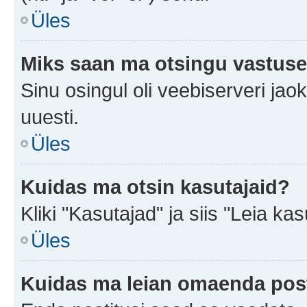
Üles
Miks saan ma otsingu vastuse
Sinu osingul oli veebiserveri jaok
uuesti.
Üles
Kuidas ma otsin kasutajaid?
Kliki "Kasutajad" ja siis "Leia kas
Üles
Kuidas ma leian omaenda pos