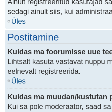
Ainult registreeritud kasutajad 
sedagi ainult siis, kui administr
Üles
Postitamine
Kuidas ma foorumisse uue te
Lihtsalt kasuta vastavat nuppu mi
eelnevalt registreerida.
Üles
Kuidas ma muudan/kustutan p
Kui sa pole moderaator, saad sa 