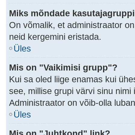
Miks mõndade kasutajagruppid
On võmalik, et administraator o
neid kergemini eristada.
Üles
Mis on "Vaikimisi grupp"?
Kui sa oled liige enamas kui ühe
see, millise grupi värvi sinu nimi il
Administraator on võib-olla luban
Üles
Mis on "Juhtkond" link?