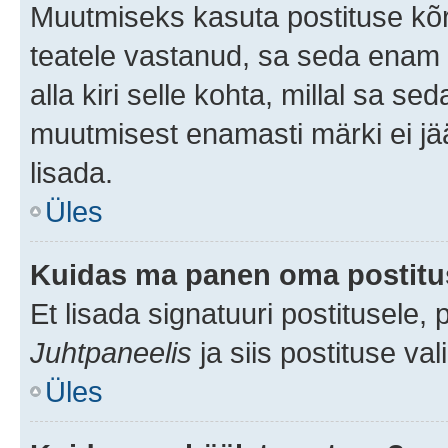
Muutmiseks kasuta postituse kõr
teatele vastanud, sa seda enam 
alla kiri selle kohta, millal sa s
muutmisest enamasti märki ei jää
lisada.
Üles
Kuidas ma panen oma postitus
Et lisada signatuuri postitusele,
Juhtpaneelis
ja siis postituse va
Üles