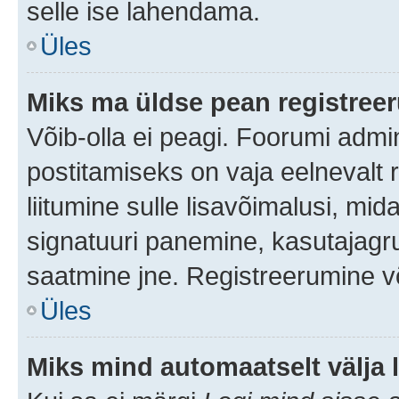
selle ise lahendama.
Üles
Miks ma üldse pean registre
Võib-olla ei peagi. Foorumi admi
postitamiseks on vaja eelnevalt r
liitumine sulle lisavõimalusi, mida
signatuuri panemine, kasutajagru
saatmine jne. Registreerumine võ
Üles
Miks mind automaatselt välja 