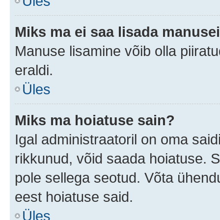
Üles
Miks ma ei saa lisada manuse
Manuse lisamine võib olla piiratu
eraldi.
Üles
Miks ma hoiatuse sain?
Igal administraatoril on oma saidi
rikkunud, võid saada hoiatuse. 
pole sellega seotud. Võta ühendus
eest hoiatuse said.
Üles