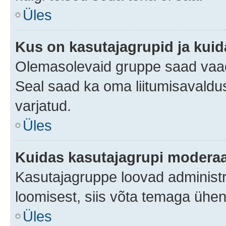
Üles
Kus on kasutajagrupid ja kuid
Olemasolevaid gruppe saad vaad
Seal saad ka oma liitumisavaldus
varjatud.
Üles
Kuidas kasutajagrupi moderaa
Kasutajagruppe loovad administra
loomisest, siis võta temaga ühen
Üles