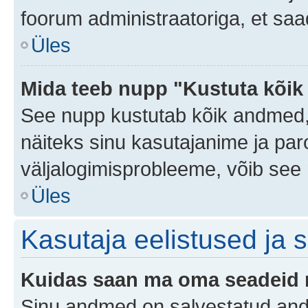
foorum administraatoriga, et saa
Üles
Mida teeb nupp "Kustuta kõik
See nupp kustutab kõik andmed,
näiteks sinu kasutajanime ja paro
väljalogimisprobleeme, võib see 
Üles
Kasutaja eelistused ja 
Kuidas saan ma oma seadeid
Sinu andmed on salvestatud an