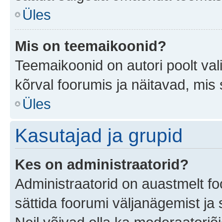
Üles
Mis on teemaikoonid?
Teemaikoonid on autori poolt val
kõrval foorumis ja näitavad, mis
Üles
Kasutajad ja grupid
Kes on administraatorid?
Administraatorid on auastmelt f
sättida foorumi väljanägemist j