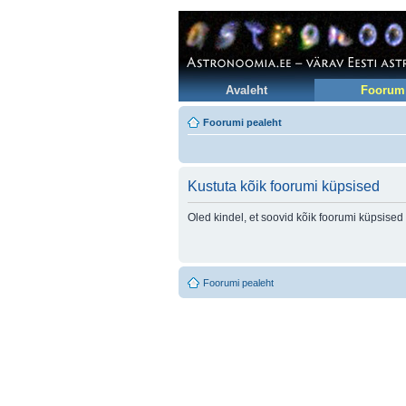
Avaleht
Foorum
Foorumi pealeht
Kustuta kõik foorumi küpsised
Oled kindel, et soovid kõik foorumi küpsised
Foorumi pealeht