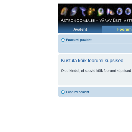
Avaleht
Foorum
Foorumi pealeht
Kustuta kõik foorumi küpsised
Oled kindel, et soovid kõik foorumi küpsised
Foorumi pealeht