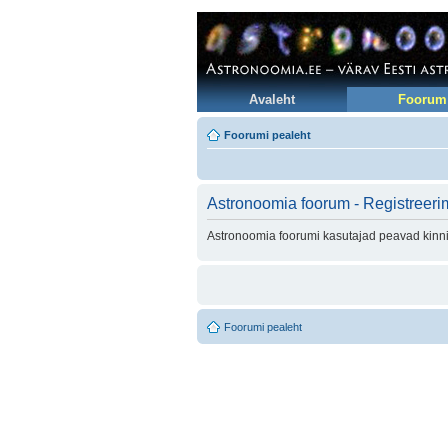
Avaleht
Foorum
Foorumi pealeht
Astronoomia foorum - Registreeri
Astronoomia foorumi kasutajad peavad kinni 
Foorumi pealeht