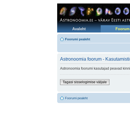
Avaleht
Foorum
Foorumi pealeht
Astronoomia foorum - Kasutamist
Astronoomia foorumi kasutajad peavad kinni 
Tagasi sisselogimise väljale
Foorumi pealeht