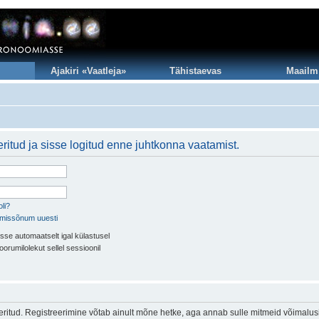
Ajakiri «Vaatleja»
Tähistaevas
Maailm
ritud ja sisse logitud enne juhtkonna vaatamist.
li?
imissõnum uuesti
sse automaatselt igal külastusel
oorumilolekut sellel sessioonil
eeritud. Registreerimine võtab ainult mõne hetke, aga annab sulle mitmeid võimalus