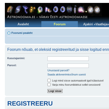
Avaleht
Foorum
Ajakiri «Vaatleja»
Foorumi pealeht
Foorum nõuab, et oleksid registreeritud ja sisse logitud enne
Kasutajanimi:
Parool:
Unustasid parooli?
Saada aktiveerimissõnum uuesti
Logi mind sisse automaatselt igal külastusel
Varja minu foorumilolekut sellel sessioonil
REGISTREERU