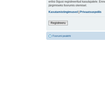
erilisi õigusi registreeritud kasutajatele. E
järgimiseks foorumis olemisel.
Kasutamistingimused
|
Privaatsuspoliis
Registreeru
Foorumi pealeht