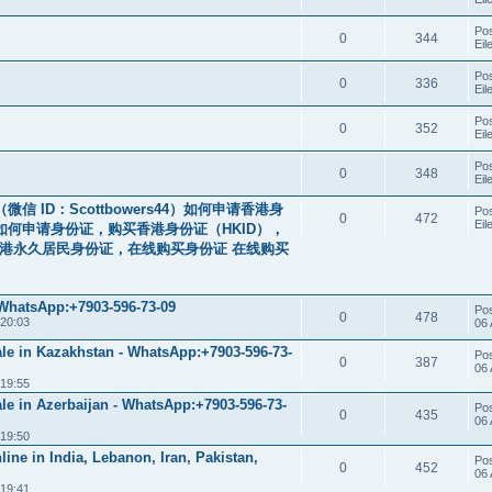
Po
0
344
Eil
Po
0
336
Eil
Po
0
352
Eil
Po
0
348
Eil
 ID：Scottbowers44）如何申请香港身
Po
0
472
Eil
何申请身份证，购买香港身份证（HKID），
香港永久居民身份证，在线购买身份证 在线购买
 WhatsApp:+7903-596-73-09
Po
0
478
 20:03
06 
ale in Kazakhstan - WhatsApp:+7903-596-73-
Po
0
387
06 
 19:55
le in Azerbaijan - WhatsApp:+7903-596-73-
Po
0
435
06 
 19:50
ine in India, Lebanon, Iran, Pakistan,
Po
0
452
06 
 19:41