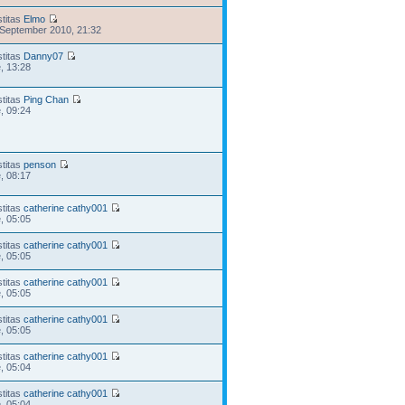
stitas
Elmo
 September 2010, 21:32
stitas
Danny07
e, 13:28
stitas
Ping Chan
e, 09:24
stitas
penson
e, 08:17
stitas
catherine cathy001
e, 05:05
stitas
catherine cathy001
e, 05:05
stitas
catherine cathy001
e, 05:05
stitas
catherine cathy001
e, 05:05
stitas
catherine cathy001
e, 05:04
stitas
catherine cathy001
e, 05:04