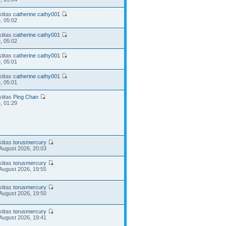
stitas
catherine cathy001
e, 05:02
stitas
catherine cathy001
e, 05:02
stitas
catherine cathy001
e, 05:01
stitas
catherine cathy001
e, 05:01
stitas
Ping Chan
e, 01:29
stitas
torusmercury
August 2026, 20:03
stitas
torusmercury
August 2026, 19:55
stitas
torusmercury
August 2026, 19:50
stitas
torusmercury
August 2026, 19:41