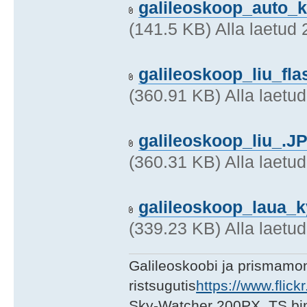
galileoskoop_auto_k
(141.5 KB) Alla laetud
galileoskoop_liu_fl
(360.91 KB) Alla laetu
galileoskoop_liu_.J
(360.31 KB) Alla laetu
galileoskoop_laua_k
(339.23 KB) Alla laetu
Galileoskoobi ja prismamon
ristsugutis
https://www.flic
Sky-Watcher 200PX, TS bi