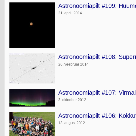
Astronoomiapilt #109: Huum
21. aprill 2014
Astronoomiapilt #108: Superno
26. veebruar 2014
Astronoomiapilt #107: Virmal
3. oktoober 2012
Astronoomiapilt #106: Kokkut
13. august 2012