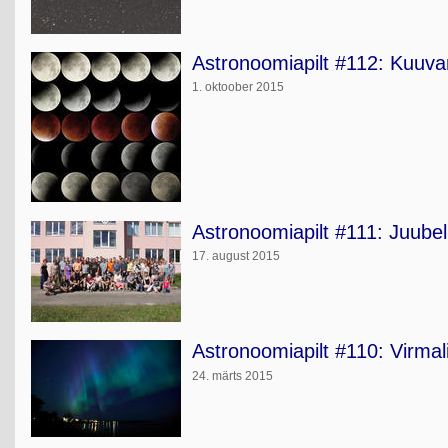
Astronoomiapilt #112: Kuuvar
1. oktoober 2015
Astronoomiapilt #111: Juubel
17. august 2015
Astronoomiapilt #110: Virm
24. märts 2015